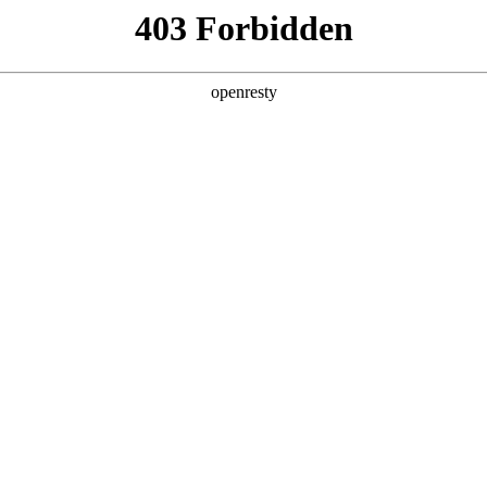
产品及服务
行业解决方案
合作伙伴
投资者关系